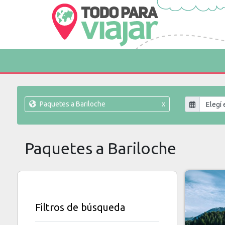
Paquetes a Bariloche
x
Paquetes a Bariloche
Filtros de búsqueda