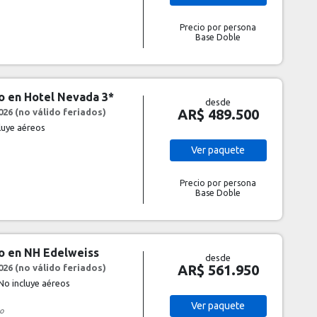
Precio por persona
Base Doble
co en Hotel Nevada 3*
desde
AR$ 489.500
26 (no válido feriados)
cluye aéreos
Ver
paquete
Precio por persona
Base Doble
co en NH Edelweiss
desde
AR$ 561.950
26 (no válido feriados)
No incluye aéreos
Ver
paquete
o