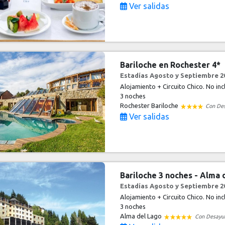
Ver salidas
Bariloche en Rochester 4*
Estadías Agosto y Septiembre 20
Alojamiento + Circuito Chico. No in
3 noches
Rochester Bariloche
Con De
Ver salidas
Bariloche 3 noches - Alma 
Estadías Agosto y Septiembre 20
Alojamiento + Circuito Chico. No in
3 noches
Alma del Lago
Con Desayu