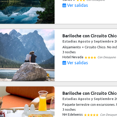
Ver salidas
Bariloche con Circuito Chi
Estadías Agosto y Septiembre 20
Alojamiento + Circuito Chico. No in
3 noches
Hotel Nevada
Con Desayuno
Ver salidas
Bariloche con Circuito Chi
Estadías Agosto y Septiembre 20
Paquete terrestre con excursiones. 
3 noches
NH Edelweiss
Con Desayun