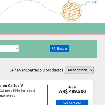
Buscar
Se han encontrado 9 productos.
o en Carlos V
desde
AR$ 489.500
26 (no válido feriados)
cluye aéreos
Ver
paquete