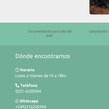
Documentación para salir del
Cancelación 
país
Dónde encontrarnos
Horario
Lunes a Viernes de 10 a 18hs
Teléfono
0221-6200394
Whatsapp
+5492216200394