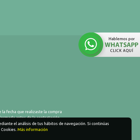
 la fecha que realizaste la compra
nformada antes de la contratación.
diante el análisis de tus hábitos de navegación. Si continúas
e Cookies.
Más información