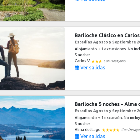
Bariloche Clásico en Carlos
Estadías Agosto y Septiembre 20
Alojamiento + 1 excursiones. No inc
5 noches
Carlos V
Con Desayuno
Ver salidas
Bariloche 5 noches - Alma 
Estadías Agosto y Septiembre 20
Alojamiento + 1 excursión. No inclu
5 noches
Alma del Lago
Con Desayu
Ver salidas