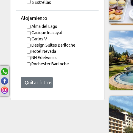
5 Estrellas
Alojamiento
Alma del Lago
Cacique Inacayal
Carlos V
Design Suites Bariloche
Hotel Nevada
NH Edelweiss
Rochester Bariloche
Quitar filtros