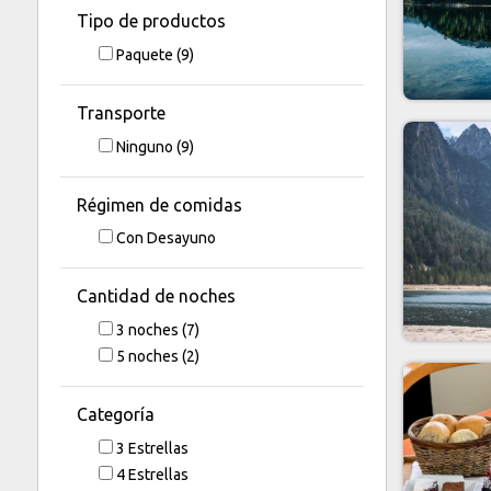
Tipo de productos
Paquete
(9)
Transporte
Ninguno
(9)
Régimen de comidas
Con Desayuno
Cantidad de noches
3
noches
(7)
5
noches
(2)
Categoría
3 Estrellas
4 Estrellas