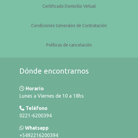
Certificado Domicilio Virtual
Condiciones Generales de Contratación
Políticas de cancelación
Dónde encontrarnos
Horario
Lunes a Viernes de 10 a 18hs
Teléfono
0221-6200394
Whatsapp
+5492216200394