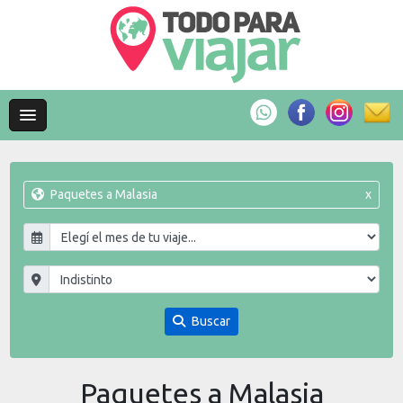
Paquetes a Malasia
x
Buscar
Paquetes a Malasia