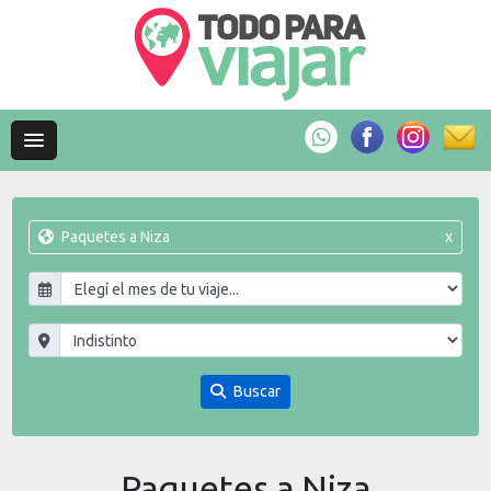
Paquetes a Niza
x
Buscar
Paquetes a Niza