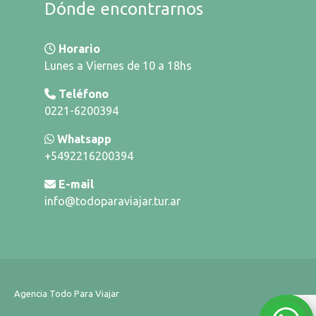
Dónde encontrarnos
Horario
Lunes a Viernes de 10 a 18hs
Teléfono
0221-6200394
Whatsapp
+5492216200394
E-mail
info@todoparaviajar.tur.ar
Agencia Todo Para Viajar