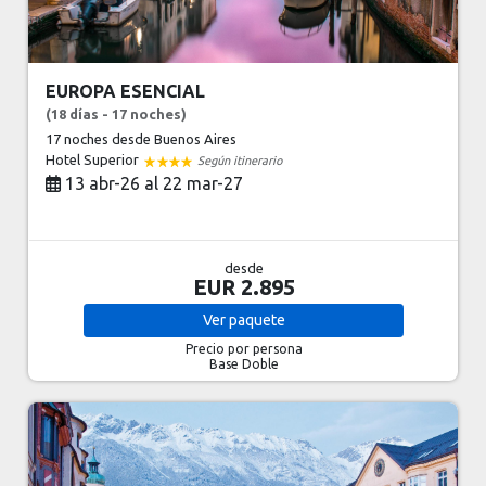
EUROPA ESENCIAL
(18 días - 17 noches)
17 noches
desde Buenos Aires
Hotel Superior
Según itinerario
13 abr-26 al 22 mar-27
desde
EUR 2.895
Ver
paquete
Precio por persona
Base Doble