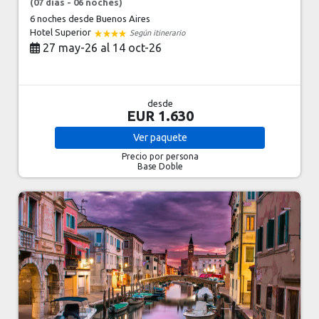
(07 días - 06 noches)
6 noches
desde Buenos Aires
Hotel Superior
Según itinerario
27 may-26 al 14 oct-26
desde
EUR 1.630
Ver
paquete
Precio por persona
Base Doble