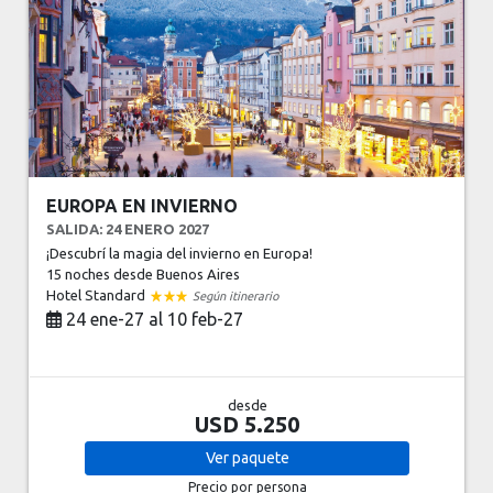
EUROPA EN INVIERNO
SALIDA: 24 ENERO 2027
¡Descubrí la magia del invierno en Europa!
15 noches
desde Buenos Aires
Hotel Standard
Según itinerario
24 ene-27 al 10 feb-27
desde
USD 5.250
Ver
paquete
Precio por persona