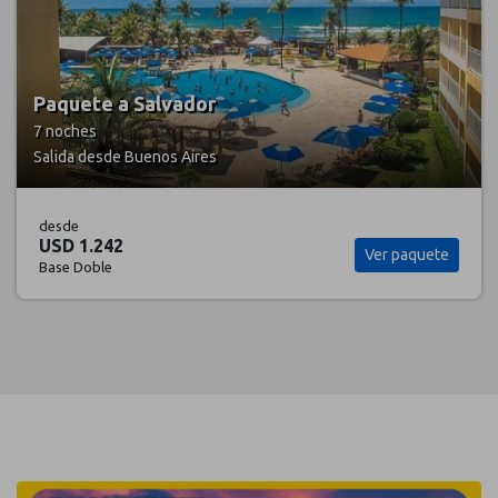
Paquete a Porto Seguro
7 noches
Salida desde Buenos Aires
desde
USD 1.822
Ver paquete
Base Doble