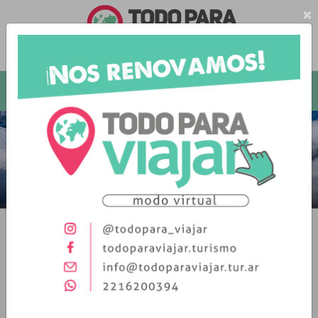
×
Vuelos
Paquetes
Hoteles
Asistencia Médica