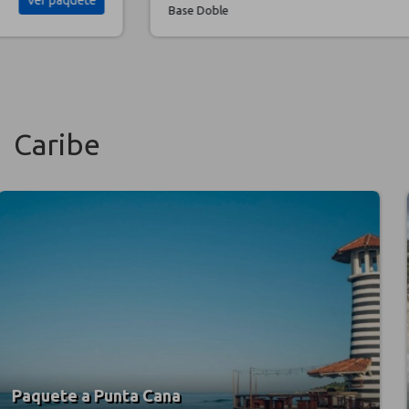
Ver paquete
Base Doble
Caribe
Paquete a Punta Cana