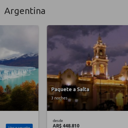
Argentina
Paquete a Salta
3 noches
desde
AR$ 448.810