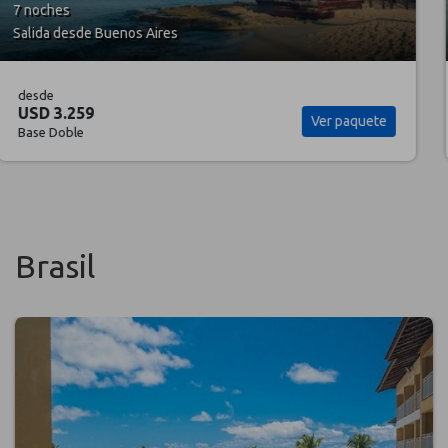
7 noches
Salida desde Buenos Aires
desde
USD 3.300
Ver paquete
Base Doble
Brasil