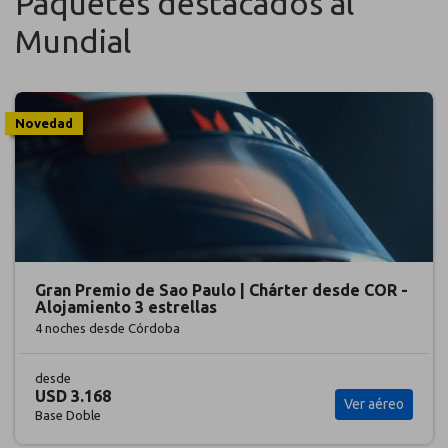
Paquetes destacados al
Mundial
Novedad
Gran Premio de Sao Paulo | Chárter desde COR -
Alojamiento 3 estrellas
4 noches
desde Córdoba
desde
USD 3.168
Ver aéreo
Base Doble