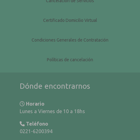
Cancelación de Servicios
Certificado Domicilio Virtual
Condiciones Generales de Contratación
Políticas de cancelación
Dónde encontrarnos
Horario
Lunes a Viernes de 10 a 18hs
Teléfono
0221-6200394