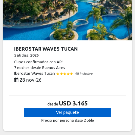
IBEROSTAR WAVES TUCAN
Salidas: 2026
Cupos confirmados con AR!
7 noches
desde Buenos Aires
Iberostar Waves Tucan
All Inclusive
28 nov-26
USD 3.165
desde
Ver
paquete
Precio por persona
Base Doble