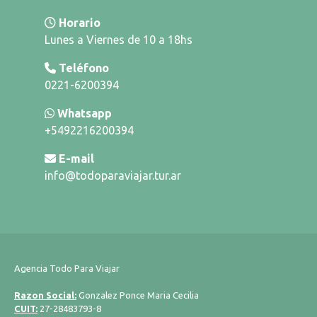
Horario
Lunes a Viernes de 10 a 18hs
Teléfono
0221-6200394
Whatsapp
+5492216200394
E-mail
info@todoparaviajar.tur.ar
Agencia Todo Para Viajar
Razon Social:
Gonzalez Ponce Maria Cecilia
CUIT:
27-28483793-8