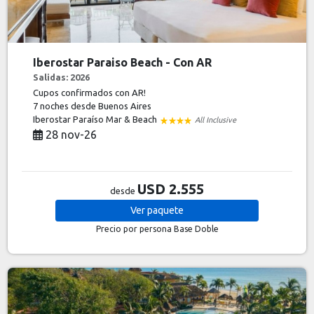
Iberostar Paraiso Beach - Con AR
Salidas: 2026
Cupos confirmados con AR!
7 noches
desde Buenos Aires
Iberostar Paraíso Mar & Beach
All Inclusive
28 nov-26
USD 2.555
desde
Ver
paquete
Precio por persona
Base Doble