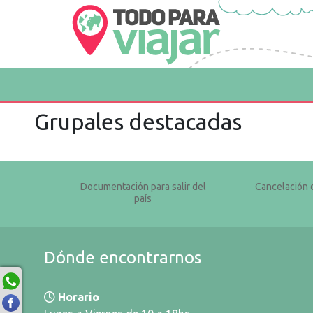
Grupales destacadas
Documentación para salir del
Cancelación 
país
Dónde encontrarnos
Horario