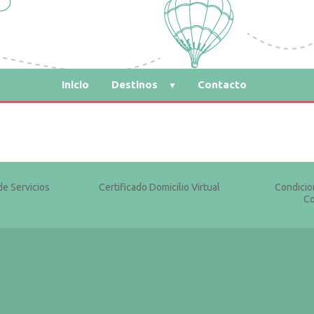
Inicio
Destinos
Contacto
de Servicios
Certificado Domicilio Virtual
Condicio
Co