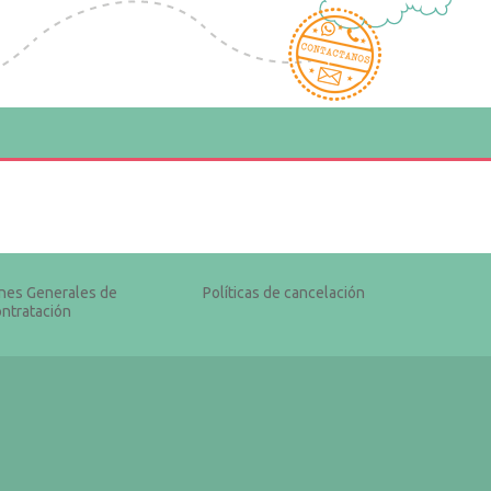
nes Generales de
Políticas de cancelación
ntratación